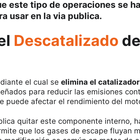
ue este tipo de operaciones se h
a usar en la via publica.
l 
Descatalizado
 d
diante el cual se 
elimina el catalizado
iseñados para reducir las emisiones co
ue puede afectar el rendimiento del mot
plica quitar este componente interno, h
ermite que los gases de escape fluyan