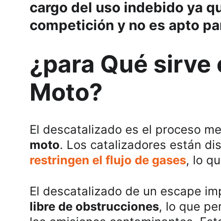
cargo del uso indebido ya q
competición y no es apto par
¿para Qué sirve e
Moto?
El descatalizado es el proceso me
moto
. Los catalizadores están d
restringen el flujo de gases
, lo q
El descatalizado de un escape im
libre de obstrucciones
, lo que p