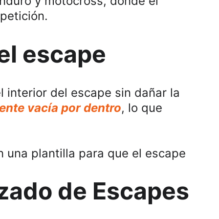
nduro y motocross, donde el 
petición.
del escape 
 interior del escape sin dañar la 
nte vacía por dentro
, lo que 
en una plantilla para que el escape 
izado de Escapes