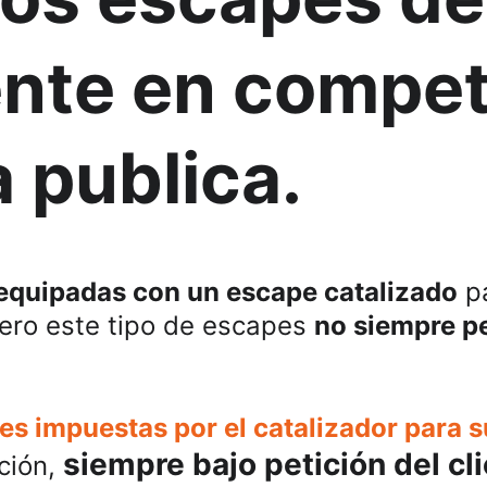
nte en competi
a publica.
equipadas con un escape catalizado
 p
pero este tipo de escapes 
no siempre pe
ones impuestas por el catalizador para
siempre bajo petición del cl
ión, 