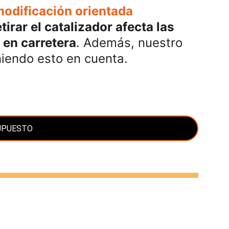
modificación orientada 
tirar el catalizador afecta las 
 en carretera
. Además, nuestro 
eniendo esto en cuenta.
UPUESTO