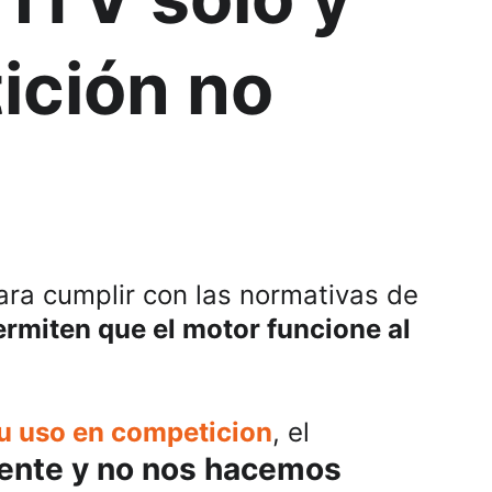
ción no 
ara cumplir con las normativas de 
rmiten que el motor funcione al 
 su uso en competicion
, el 
iente y no nos hacemos 