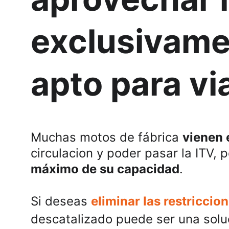
exclusivame
apto para vi
Muchas motos de fábrica 
vienen 
circulacion y poder pasar la ITV, 
máximo de su capacidad
.
Si deseas 
eliminar las restricci
descatalizado puede ser una soluc