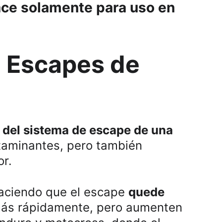
ace solamente para uso en 
e Escapes de 
r del sistema de escape de una 
ntaminantes, pero también 
or.
aciendo que el escape 
quede 
 más rápidamente, pero aumenten 