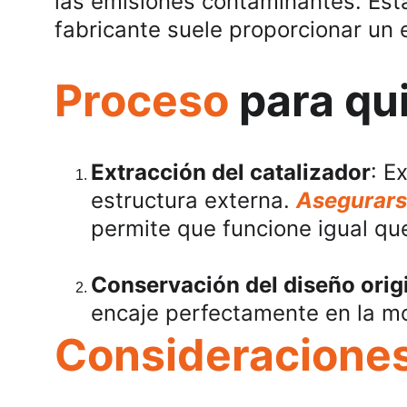
las emisiones contaminantes. Est
fabricante suele proporcionar un 
Proceso
 para qu
Extracción del catalizador
: E
estructura externa. 
Asegurars
permite que funcione igual qu
Conservación del diseño orig
encaje perfectamente en la m
Consideracione