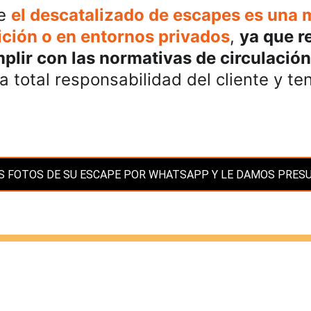
e 
el descatalizado de escapes es una 
ición o en entornos privados
, 
ya que re
plir con las normativas de circulación
la total responsabilidad del cliente y t
S FOTOS DE SU ESCAPE POR WHATSAPP Y LE DAMOS PRES