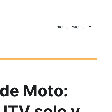
INICIO
SERVICIOS
de Moto: 
ITV solo y 